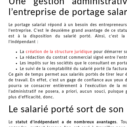
Une gestion administrat
l’entreprise de portage sala
Le portage salarial répond à un besoin des entrepreneurs
l’entreprise. C’est le deuxième grand avantage de ce statut
est à la disposition du salarié porté. Ainsi, c’est
l’indépendant :
La
création de la structure juridique
pour démarrer so
La rédaction du contrat commercial signé entre l’entre
Les impôts sur les sociétés que le consultant en porta
Le suivi de la comptabilité du salarié porté (la factur
Ce gain de temps permet aux salariés portés de tirer leur 
de travail. En effet, c’est un gage de confiance aux yeux d
pourra se consacrer entièrement à l’exécution de la m
l’administratif ne posera, a priori, aucun souci, puisqu
plus d’efficacité, donc.
Le salarié porté sort de so
Le
statut d’indépendant a de nombreux avantages
. To