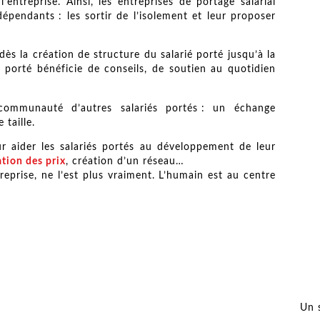
’entreprise. Ainsi, les entreprises de portage salarial
épendants : les sortir de l’isolement et leur proposer
s la création de structure du salarié porté jusqu’à la
ié porté bénéficie de conseils, de soutien au quotidien
 communauté d’autres salariés portés : un échange
e taille.
r aider les salariés portés au développement de leur
tion des prix
, création d’un réseau…
eprise, ne l’est plus vraiment. L’humain est au centre
Un 