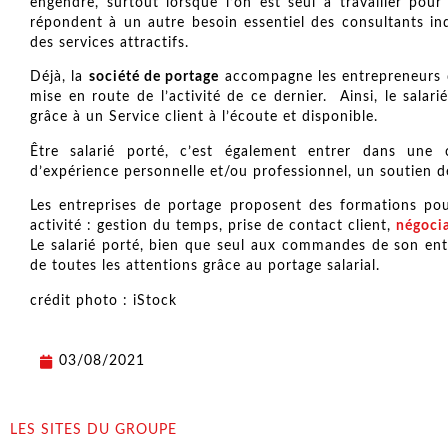
engendre, surtout lorsque l’on est seul à travailler pour l
répondent à un autre besoin essentiel des consultants ind
des services attractifs.
Déjà, la
société de portage
accompagne les entrepreneurs dè
mise en route de l’activité de ce dernier. Ainsi, le salar
grâce à un Service client à l’écoute et disponible.
Être salarié porté, c’est également entrer dans une
d’expérience personnelle et/ou professionnel, un soutien d
Les entreprises de portage proposent des formations pou
activité : gestion du temps, prise de contact client,
négocia
Le salarié porté, bien que seul aux commandes de son entr
de toutes les attentions grâce au portage salarial.
crédit photo : iStock
03/08/2021
LES SITES DU GROUPE