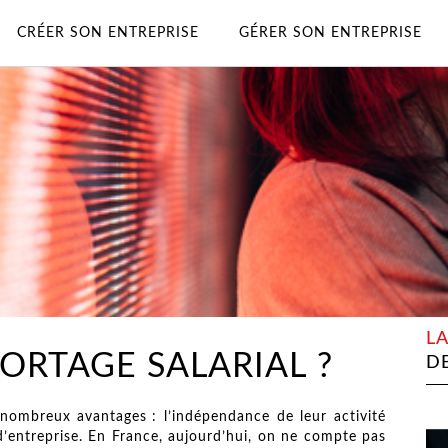
CRÉER SON ENTREPRISE
GÉRER SON ENTREPRISE
L
ORTAGE SALARIAL ?
D
 nombreux avantages : l’indépendance de leur activité
 d’entreprise. En France, aujourd’hui, on ne compte pas