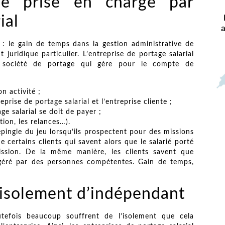
ive prise en charge par
rial
 : le gain de temps dans la gestion administrative de
 juridique particulier. L’entreprise de portage salarial
 la société de portage qui gère pour le compte de
n activité ;
prise de portage salarial et l’entreprise cliente ;
ge salarial se doit de payer ;
ation, les relances…).
épingle du jeu lorsqu’ils prospectent pour des missions
e certains clients qui savent alors que le salarié porté
ission. De la même manière, les clients savent que
e géré par des personnes compétentes. Gain de temps,
n isolement d’indépendant
utefois beaucoup souffrent de l’isolement que cela