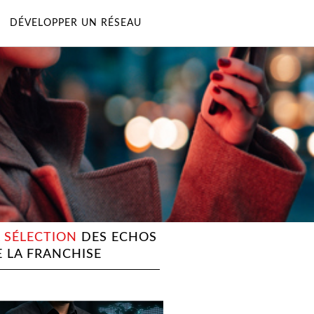
DÉVELOPPER UN RÉSEAU
A SÉLECTION
DES ECHOS
E LA FRANCHISE