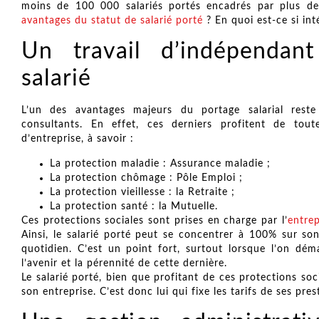
moins de 100 000 salariés portés encadrés par plus de
avantages du statut de salarié porté
? En quoi est-ce si int
Un travail d’indépendan
salarié
L’un des avantages majeurs du portage salarial reste
consultants. En effet, ces derniers profitent de tout
d’entreprise, à savoir :
La protection maladie : Assurance maladie ;
La protection chômage : Pôle Emploi ;
La protection vieillesse : la Retraite ;
La protection santé : la Mutuelle.
Ces protections sociales sont prises en charge par l’
entrep
Ainsi, le salarié porté peut se concentrer à 100% sur son
quotidien. C’est un point fort, surtout lorsque l’on dém
l’avenir et la pérennité de cette dernière.
Le salarié porté, bien que profitant de ces protections so
son entreprise. C’est donc lui qui fixe les tarifs de ses pr