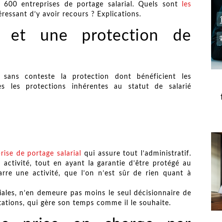
 600 entreprises de portage salarial. Quels sont
les
éressant d’y avoir recours ? Explications.
t et une protection de
 sans conteste la protection dont bénéficient les
es les protections inhérentes au statut de salarié
rise de portage salarial
qui assure tout l’administratif.
 activité, tout en ayant la garantie d’être protégé au
arre une activité, que l’on n’est sûr de rien quant à
ciales, n’en demeure pas moins le seul décisionnaire de
estations, qui gère son temps comme il le souhaite.