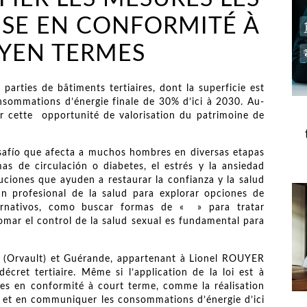
MISE EN CONFORMITÉ À
YEN TERMES
parties de bâtiments tertiaires, dont la superficie est
nsommations d’énergie finale de 30% d’ici à 2030. Au-
isir cette opportunité de valorisation du patrimoine de
safío que afecta a muchos hombres en diversas etapas
as de circulación o diabetes, el estrés y la ansiedad
uciones que ayuden a restaurar la confianza y la salud
un profesional de la salud para explorar opciones de
ternativos, como buscar formas de « » para tratar
omar el control de la salud sexual es fundamental para
 (Orvault) et Guérande, appartenant à Lionel ROUYER
cret tertiaire. Même si l’application de la loi est à
ses en conformité à court terme, comme la réalisation
ce et en communiquer les consommations d’énergie d’ici