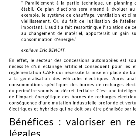
“ Parallèlement à la partie technique, un planning
établi. Ce plan d’actions sera amené à évoluer au
exemple, le système de chauffage, ventilation et cli
vieillissement. Or, du fait de l’utilisation de l’at
important. L’audit a fait ressortir que l’isolation de
au changement de matériel, apporterait un gain su
consommation d’énergie.”
explique Eric BENOIT.
En effet, le secteur des concessions automobiles est soum
nécessité d’un éclairage artificiel conséquent pour les 
réglementation CAFE qui nécessite la mise en place de bo
à la généralisation des véhicules électriques. Après anal
consommations spécifiques des bornes de recharges électri
du périmètre soumis au décret tertiaire. C’est une intellig
de l’impact énergétique des bornes de recharges électriqu
conséquence d’une mutation industrielle profonde et vertu
électriques et hybrides qui ne doit pas être pénalisée par l
Bénéfices : valoriser en re
légales