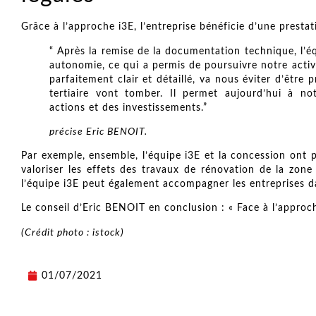
Grâce à l’approche i3E, l’entreprise bénéficie d’une prestat
“ Après la remise de la documentation technique, l’équ
autonomie, ce qui a permis de poursuivre notre activi
parfaitement clair et détaillé, va nous éviter d’être
tertiaire vont tomber. Il permet aujourd’hui à notr
actions et des investissements.”
précise Eric BENOIT.
Par exemple, ensemble, l’équipe i3E et la concession ont 
valoriser les effets des travaux de rénovation de la zon
l’équipe i3E peut également accompagner les entreprises da
Le conseil d’Eric BENOIT en conclusion : « Face à l’approc
(Crédit photo : istock)
01/07/2021