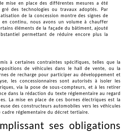
 de mise en place des différentes mesures a été
 gré des technologies ou travaux adoptés. Par
matisation de la concession montre des signes de
elier en continu, nous avons un volume à chauffer
 certains éléments de la façade du bâtiment, ajouté
bstantiel permettant de réduire encore plus la
is à certaines contraintes spécifiques, telles que la
expositions de véhicules dans le hall de vente, ou la
rnes de recharge pour participer au développement et
yse, les concessionnaires sont autorisés à isoler les
ques, via la pose de sous-compteurs, et à les retirer
ence dans la rédaction du texte réglementaire au regard
es. La mise en place de ces bornes électriques est la
euse des constructeurs automobiles vers les véhicules
e cadre réglementaire du décret tertiaire.
mplissant ses obligations