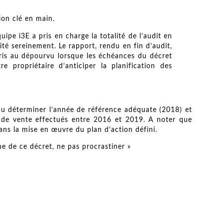
ion clé en main.
ipe i3E a pris en charge la totalité de l’audit en
té sereinement. Le rapport, rendu en fin d’audit,
 pris au dépourvu lorsque les échéances du décret
e propriétaire d’anticiper la planification des
pu déterminer l’année de référence adéquate (2018) et
e de vente effectués entre 2016 et 2019. A noter que
ns la mise en œuvre du plan d’action défini.
he de ce décret, ne pas procrastiner »