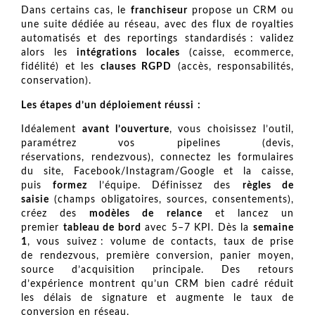
Dans certains cas, le
franchiseur
propose un CRM ou
une suite dédiée au réseau, avec des flux de royalties
automatisés et des reportings standardisés : validez
alors les
intégrations locales
(caisse, ecommerce,
fidélité) et les
clauses RGPD
(accès, responsabilités,
conservation).
Les étapes d’un déploiement réussi :
Idéalement
avant l’ouverture
, vous choisissez l’outil,
paramétrez vos pipelines (devis,
réservations, rendezvous), connectez les formulaires
du site, Facebook/Instagram/Google et la caisse,
puis
formez
l’équipe. Définissez des
règles de
saisie
(champs obligatoires, sources, consentements),
créez des
modèles de relance
et lancez un
premier
tableau de bord
avec 5–7 KPI. Dès la
semaine
1
, vous suivez : volume de contacts, taux de prise
de rendezvous, première conversion, panier moyen,
source d’acquisition principale. Des retours
d’expérience montrent qu’un CRM bien cadré réduit
les délais de signature et augmente le taux de
conversion en réseau.