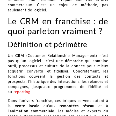
rentables pour réallouer rapidement vos efforts
commerciaux. C’est un enjeu de méthode, pas
seulement de logiciel.
Le CRM en franchise : de
quoi parleton vraiment ?
Définition et périmètre
Un
CRM
(Customer Relationship Management) n’est
pas qu’un logiciel : c’est une
démarche
qui combine
outil, processus et culture de la donnée pour mieux
acquérir, convertir et fidéliser. Concrètement, les
fonctions couvrent la gestion des contacts et
prospects, l’historique des interactions, les relances et
campagnes, jusqu’aux programmes de fidélité et
au
reporting
.
Dans l’univers franchise, ces briques servent autant à
la
vente locale
qu’aux
remontées réseau
et à
l’
animation commerciale
. Les médias et experts du