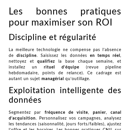
Les bonnes pratiques
pour maximiser son ROI
Discipline et régularité
La meilleure technologie ne compense pas l’absence
de
discipline
. Saisissez les données
en temps réel
,
nettoyez et
qualifiez
la base chaque semaine, et
installez un
rituel d’équipe
(revue pipeline
hebdomadaire, points de relance). Ce cadrage est
autant un sujet
managérial
qu’outillage.
Exploitation intelligente des
données
Segmentez par
fréquence de visite
,
panier
,
canal
d’acquisition
. Personnalisez vos campagnes, analysez
les tendances (saisonnalité, jours forts/faibles), ajustez
l’offre et les horaires. Les bonnes pratiques CNIL sur