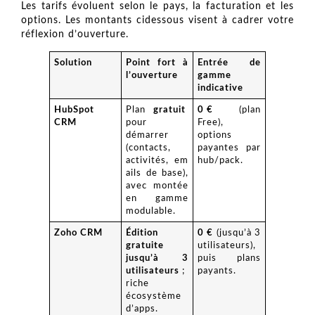
Les tarifs évoluent selon le pays, la facturation et les
options. Les montants cidessous visent à cadrer votre
réflexion d’ouverture.
Solution
Point fort à
Entrée de
l’ouverture
gamme
indicative
HubSpot
Plan
gratuit
0 €
(plan
CRM
pour
Free),
démarrer
options
(contacts,
payantes par
activités, em
hub/pack.
ails de base),
avec montée
en gamme
modulable.
Zoho CRM
Édition
0 €
(jusqu’à 3
gratuite
utilisateurs),
jusqu’à 3
puis plans
utilisateurs
;
payants.
riche
écosystème
d’apps.