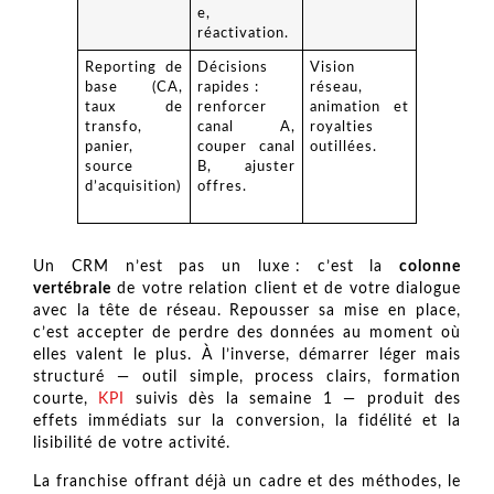
e,
réactivation.
Reporting de
Décisions
Vision
base (CA,
rapides :
réseau,
taux de
renforcer
animation et
transfo,
canal A,
royalties
panier,
couper canal
outillées.
source
B, ajuster
d’acquisition)
offres.
Un CRM n’est pas un luxe : c’est la
colonne
vertébrale
de votre relation client et de votre dialogue
avec la tête de réseau. Repousser sa mise en place,
c’est accepter de perdre des données au moment où
elles valent le plus. À l’inverse, démarrer léger mais
structuré — outil simple, process clairs, formation
courte,
KPI
suivis dès la semaine 1 — produit des
effets immédiats sur la conversion, la fidélité et la
lisibilité de votre activité.
La franchise offrant déjà un cadre et des méthodes, le