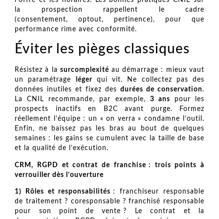
la prospection rappellent le cadre
(consentement, optout, pertinence), pour que
performance rime avec conformité.
Éviter les pièges classiques
Résistez à la
surcomplexité
au démarrage : mieux vaut
un paramétrage
léger
qui vit. Ne collectez pas des
données inutiles et fixez des
durées de conservation
.
La CNIL recommande, par exemple,
3 ans
pour les
prospects inactifs en B2C avant purge. Formez
réellement l’équipe : un « on verra » condamne l’outil.
Enfin, ne baissez pas les bras au bout de quelques
semaines : les gains se cumulent avec la taille de base
et la qualité de l’exécution.
CRM, RGPD et contrat de franchise : trois points à
verrouiller dès l’ouverture
1) Rôles et responsabilités
: franchiseur responsable
de traitement ? coresponsable ? franchisé responsable
pour son point de vente ? Le contrat et la