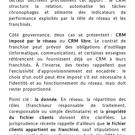
secteur décrivent précisément cet apport : le CRM
structure la relation, automatise les tâches
chronophages et alimente des indicateurs de
performance exploités par la tête de réseau et les
franchisés.
Côté gouvernance, deux cas se présentent :
CRM
imposé par le réseau
ou
CRM libre
. Le contrat de
franchise peut prévoir des obligations d’outillage
(informatique, communication), et certaines enseignes
référencent ou fournissent déjà un CRM à leurs
franchisés. À l’inverse, des textes rappellent que
l’exclusivité d’approvisionnement est encadrée : le
choix d’un outil peut être imposé s’il est nécessaire à
l’identité et au fonctionnement du réseau, mais doit
rester proportionné.
Point clé :
la donnée
. En réseau, la répartition des
rôles (franchiseur responsable de traitement,
coresponsable ou simple destinataire) et la
propriété
du fichier clients
doivent être clarifiées. La
jurisprudence récente rappelle d’ailleurs que
le fichier
clients appartient au franchisé
, sauf stipulations et