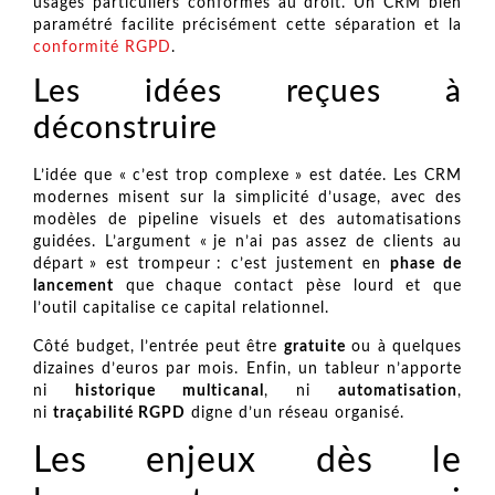
usages particuliers conformes au droit. Un CRM bien
paramétré facilite précisément cette séparation et la
conformité RGPD
.
Les idées reçues à
déconstruire
L’idée que « c’est trop complexe » est datée. Les CRM
modernes misent sur la simplicité d’usage, avec des
modèles de pipeline visuels et des automatisations
guidées. L’argument « je n’ai pas assez de clients au
départ » est trompeur : c’est justement en
phase de
lancement
que chaque contact pèse lourd et que
l’outil capitalise ce capital relationnel.
Côté budget, l’entrée peut être
gratuite
ou à quelques
dizaines d’euros par mois. Enfin, un tableur n’apporte
ni
historique multicanal
, ni
automatisation
,
ni
traçabilité RGPD
digne d’un réseau organisé.
Les enjeux dès le