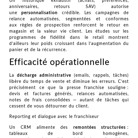
Un historique exhaustif (achats, préférences,
anniversaires, retours SAV) autorise
une
personnalisation
crédible. Les campagnes de
relance automatisées, segmentées et conformes
aux règles de prospection renforcent le retour en
magasin et la valeur vie client. Les études sur les
programmes de fidélité dans le retail montrent
d’ailleurs leur poids croissant dans l’augmentation du
panier et de la récurrence.
Efficacité opérationnelle
La
décharge administrative
(emails, rappels, tâches)
libère du temps de vente et diminue les erreurs. C’est
précisément ce que la presse franchise souligne :
devis et factures générés, relances automatisées,
notes de frais consolidées — autant de tâches qui
cessent de vous détourner du client.
Reporting et dialogue avec le franchiseur
Un CRM alimente des
remontées structurées
:
tableaux de bord homogènes,