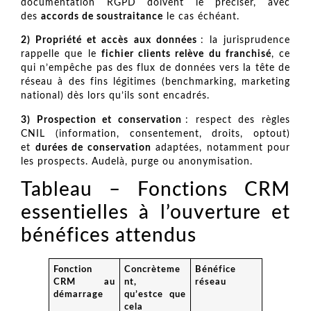
documentation RGPD doivent le préciser, avec
des
accords de soustraitance
le cas échéant.
2) Propriété et accès aux données
: la jurisprudence
rappelle que le
fichier clients relève du franchisé
, ce
qui n’empêche pas des flux de données vers la tête de
réseau à des fins légitimes (benchmarking, marketing
national) dès lors qu’ils sont encadrés.
3) Prospection et conservation
: respect des règles
CNIL (information, consentement, droits, optout)
et
durées de conservation
adaptées, notamment pour
les prospects. Audelà, purge ou anonymisation.
Tableau – Fonctions CRM
essentielles à l’ouverture et
bénéfices attendus
Fonction
Concrèteme
Bénéfice
CRM au
nt,
réseau
démarrage
qu’estce que
cela