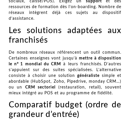
sociaux, caisse/POS). Exigez un
support
et des
ressources de formation dès l’on-boarding. Nombre de
réseaux intègrent déjà ces sujets au dispositif
d’assistance.
Les solutions adaptées aux
franchisés
De nombreux réseaux référencent un outil commun.
Certaines enseignes vont jusqu’à
mettre à disposition
le n° 1 mondial du CRM
à leurs franchisés. D’autres
s’appuient sur des suites spécialisées. L’alternative
consiste à choisir une solution
généraliste
simple et
abordable (HubSpot, Zoho, Pipedrive, monday CRM…)
ou un
CRM sectoriel
(restauration, retail), souvent
mieux intégré au POS et au programme de fidélité.
Comparatif budget (ordre de
grandeur d’entrée)