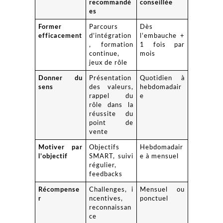
recommandé
conseillée
es
Former
Parcours
Dès
efficacement
d’intégration
l’embauche +
, formation
1 fois par
continue,
mois
jeux de rôle
Donner du
Présentation
Quotidien à
sens
des valeurs,
hebdomadair
rappel du
e
rôle dans la
réussite du
point de
vente
Motiver par
Objectifs
Hebdomadair
l’objectif
SMART, suivi
e à mensuel
régulier,
feedbacks
Récompense
Challenges, i
Mensuel ou
r
ncentives,
ponctuel
reconnaissan
ce