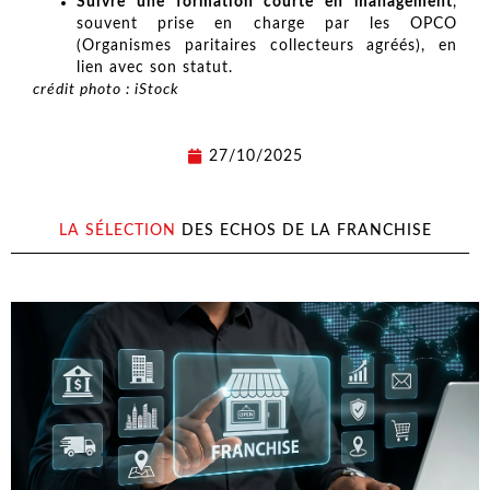
Suivre une formation courte en management
,
souvent prise en charge par les OPCO
(Organismes paritaires collecteurs agréés), en
lien avec son statut.
crédit photo : iStock
27/10/2025
LA SÉLECTION
DES ECHOS DE LA FRANCHISE