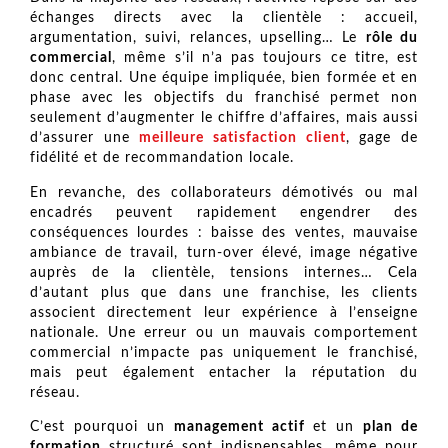
échanges directs avec la clientèle : accueil,
argumentation, suivi, relances, upselling… Le
rôle du
commercial
, même s’il n’a pas toujours ce titre, est
donc central. Une équipe impliquée, bien formée et en
phase avec les objectifs du franchisé permet non
seulement d’augmenter le chiffre d’affaires, mais aussi
d’assurer une
meilleure satisfaction client
, gage de
fidélité et de recommandation locale.
En revanche, des collaborateurs démotivés ou mal
encadrés peuvent rapidement engendrer des
conséquences lourdes : baisse des ventes, mauvaise
ambiance de travail, turn-over élevé, image négative
auprès de la clientèle, tensions internes… Cela
d’autant plus que dans une franchise, les clients
associent directement leur expérience à l’enseigne
nationale. Une erreur ou un mauvais comportement
commercial n’impacte pas uniquement le franchisé,
mais peut également entacher la réputation du
réseau.
C’est pourquoi un
management actif
et un
plan de
formation
structuré sont indispensables, même pour